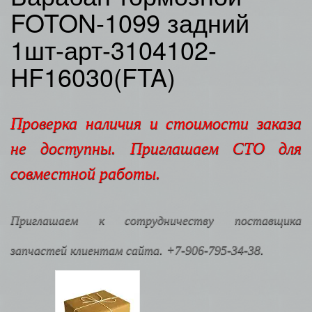
FOTON-1099 задний
1шт-арт-3104102-
HF16030(FTA)
Проверка наличия и стоимости заказа
не доступны. Приглашаем СТО для
совместной работы.
Приглашаем к сотрудничеству поставщика
запчастей клиентам сайта. +7-906-795-34-38.