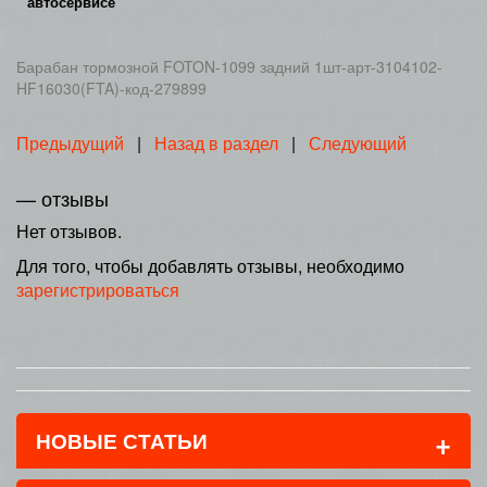
автосервисе
Барабан тормозной FOTON-1099 задний 1шт-арт-3104102-
HF16030(FTA)-код-279899
Предыдущий
|
Назад в раздел
|
Следующий
— отзывы
Нет отзывов.
Для того, чтобы добавлять отзывы, необходимо
зарегистрироваться
+
НОВЫЕ СТАТЬИ