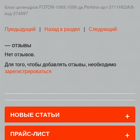
Блок цилиндров FOTON-1069,1099 дв.Perkins-арт-3711H02A/8-
код-274997
Предыдущий
|
Назад в раздел
|
Следующий
— отзывы
Нет отзывов.
Для того, чтобы добавлять отзывы, необходимо
зарегистрироваться
+
НОВЫЕ СТАТЬИ
+
ПРАЙС-ЛИСТ