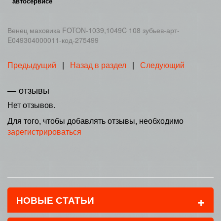
автосервисе
Венец маховика FOTON-1039,1049C 108 зубьев-арт-
E049304000011-код-275499
Предыдущий
|
Назад в раздел
|
Следующий
— отзывы
Нет отзывов.
Для того, чтобы добавлять отзывы, необходимо
зарегистрироваться
+
НОВЫЕ СТАТЬИ