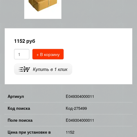
1152
руб
+ В корзину
Артикул
E049304000011
Код поиска
Код-275499
Поле поиска
E049304000011
Цена при установке в
1152