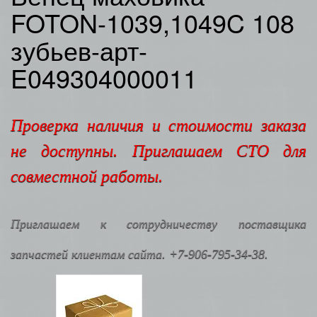
FOTON-1039,1049C 108
зубьев-арт-
E049304000011
Проверка наличия и стоимости заказа
не доступны. Приглашаем СТО для
совместной работы.
Приглашаем к сотрудничеству поставщика
запчастей клиентам сайта. +7-906-795-34-38.