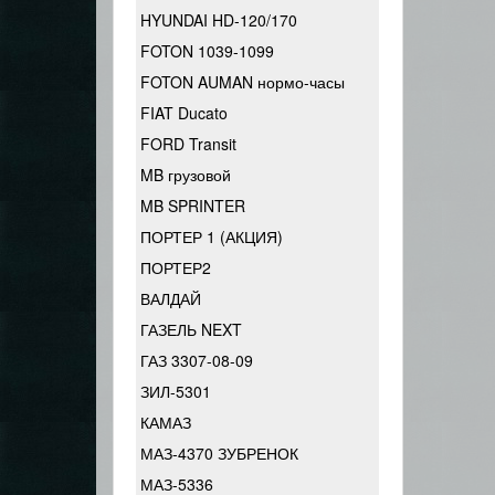
HYUNDAI HD-120/170
FOTON 1039-1099
FOTON AUMAN нормо-часы
FIAT Ducato
FORD Transit
MB грузовой
MB SPRINTER
ПОРТЕР 1 (АКЦИЯ)
ПОРТЕР2
ВАЛДАЙ
ГАЗЕЛЬ NEXT
ГАЗ 3307-08-09
ЗИЛ-5301
КАМАЗ
МАЗ-4370 ЗУБРЕНОК
МАЗ-5336