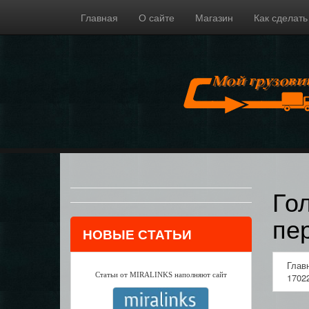
Главная
О сайте
Магазин
Как сделать
Го
пе
НОВЫЕ СТАТЬИ
Глав
Статьи от MIRALINKS наполняют сайт
1702