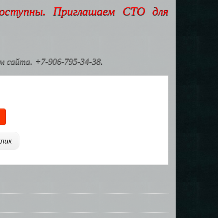
доступны. Приглашаем СТО для
 сайта. +7-906-795-34-38.