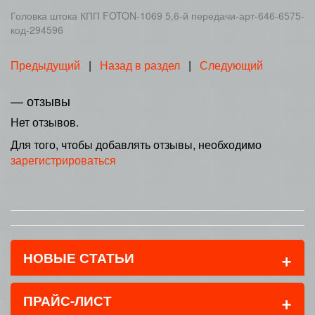
Головка штока КПП FOTON-1069 5,6-й передачи-арт-646-6575-
код-294596
Предыдущий
|
Назад в раздел
|
Следующий
— отзывы
Нет отзывов.
Для того, чтобы добавлять отзывы, необходимо
зарегистрироваться
+
НОВЫЕ СТАТЬИ
+
ПРАЙС-ЛИСТ