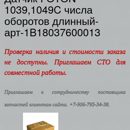
1039,1049C числа
оборотов длинный-
арт-1B18037600013
Проверка наличия и стоимости заказа
не доступны. Приглашаем СТО для
совместной работы.
Приглашаем к сотрудничеству поставщика
запчастей клиентам сайта. +7-906-795-34-38.