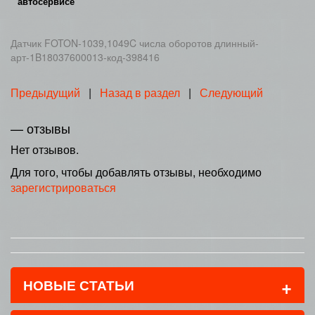
автосервисе
Датчик FOTON-1039,1049C числа оборотов длинный-
арт-1B18037600013-код-398416
Предыдущий
|
Назад в раздел
|
Следующий
— отзывы
Нет отзывов.
Для того, чтобы добавлять отзывы, необходимо
зарегистрироваться
+
НОВЫЕ СТАТЬИ