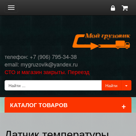
Toggle
navigation
телефон: +7 (906) 795-34-38
email: mygruzovik@yandex.ru
СТО и магазин закрыты. Переезд
+
КАТАЛОГ ТОВАРОВ
Датчик температуры