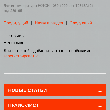
Датчик температуры FOTON-1069,1099-арт-T2848A121-
код-289195
Предыдущий
|
Назад в раздел
|
Следующий
— отзывы
Нет отзывов.
Для того, чтобы добавлять отзывы, необходимо
зарегистрироваться
+
НОВЫЕ СТАТЬИ
+
ПРАЙС-ЛИСТ