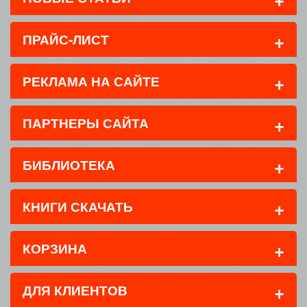
+
ПРАЙС-ЛИСТ
+
РЕКЛАМА НА САЙТЕ
+
ПАРТНЕРЫ САЙТА
+
БИБЛИОТЕКА
+
КНИГИ СКАЧАТЬ
+
КОРЗИНА
+
ДЛЯ КЛИЕНТОВ