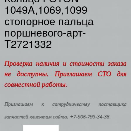
1049A,1069,1099
стопорное пальца
поршневого-арт-
T2721332
Проверка наличия и стоимости заказа
не доступны. Приглашаем СТО для
совместной работы.
Приглашаем к сотрудничеству поставщика
запчастей клиентам сайта. +7-906-795-34-38.