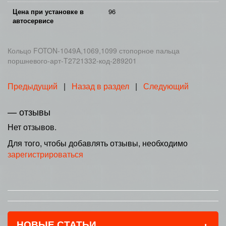
Цена при установке в
96
автосервисе
Кольцо FOTON-1049A,1069,1099 стопорное пальца
поршневого-арт-T2721332-код-289201
Предыдущий
|
Назад в раздел
|
Следующий
— отзывы
Нет отзывов.
Для того, чтобы добавлять отзывы, необходимо
зарегистрироваться
+
НОВЫЕ СТАТЬИ