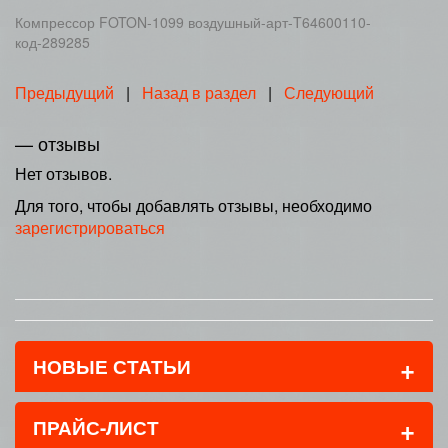
Компрессор FOTON-1099 воздушный-арт-T64600110-
код-289285
Предыдущий
|
Назад в раздел
|
Следующий
— отзывы
Нет отзывов.
Для того, чтобы добавлять отзывы, необходимо
зарегистрироваться
+
НОВЫЕ СТАТЬИ
+
ПРАЙС-ЛИСТ