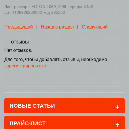
Лист рессоры FOTON-1069,1099 передней №2-
арт-1106929200002-код-285352
Предыдущий
|
Назад в раздел
|
Следующий
— отзывы
Нет отзывов.
Для того, чтобы добавлять отзывы, необходимо
зарегистрироваться
+
НОВЫЕ СТАТЬИ
+
ПРАЙС-ЛИСТ