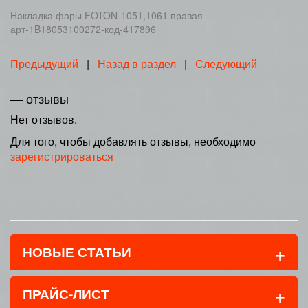
Накладка фары FOTON-1051,1061 правая-
арт-1B18053100272-код-417896
Предыдущий
|
Назад в раздел
|
Следующий
— отзывы
Нет отзывов.
Для того, чтобы добавлять отзывы, необходимо
зарегистрироваться
+
НОВЫЕ СТАТЬИ
+
ПРАЙС-ЛИСТ