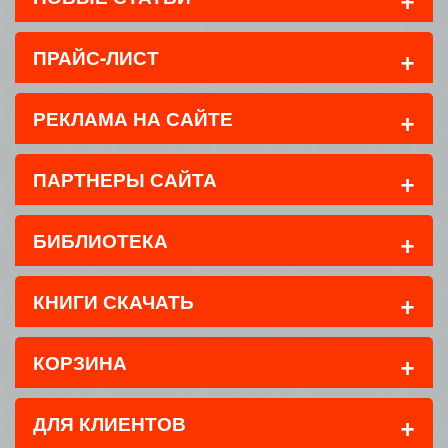
+
ПРАЙС-ЛИСТ
+
РЕКЛАМА НА САЙТЕ
+
ПАРТНЕРЫ САЙТА
+
БИБЛИОТЕКА
+
КНИГИ СКАЧАТЬ
+
КОРЗИНА
+
ДЛЯ КЛИЕНТОВ