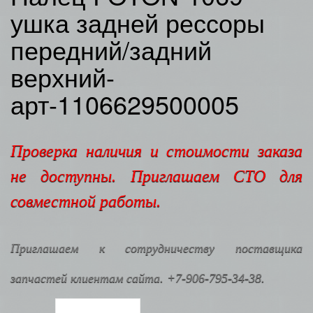
ушка задней рессоры
передний/задний
верхний-
арт-1106629500005
Проверка наличия и стоимости заказа
не доступны. Приглашаем СТО для
совместной работы.
Приглашаем к сотрудничеству поставщика
запчастей клиентам сайта. +7-906-795-34-38.