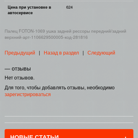
Цена при установке в
624
автосервисе
Палец FOTON-1069 ушка задней рессоры передний/задний
верхний-арт-1106629500005-код-281816
Предыдущий
|
Назад в раздел
|
Следующий
— отзывы
Нет отзывов.
Для того, чтобы добавлять отзывы, необходимо
зарегистрироваться
+
НОВЫЕ СТАТЬИ