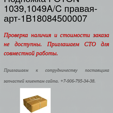
1039,1049A/C правая-
арт-1B18084500007
Проверка наличия и стоимости заказа
не доступны. Приглашаем СТО для
совместной работы.
Приглашаем к сотрудничеству поставщика
запчастей клиентам сайта. +7-906-795-34-38.