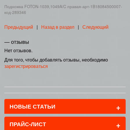
Подножка FOTON-1039,1049A/C правая-арт-1B18084500007-
код-289346
Предыдущий
|
Назад в раздел
|
Следующий
— отзывы
Нет отзывов.
Для того, чтобы добавлять отзывы, необходимо
зарегистрироваться
+
НОВЫЕ СТАТЬИ
+
ПРАЙС-ЛИСТ