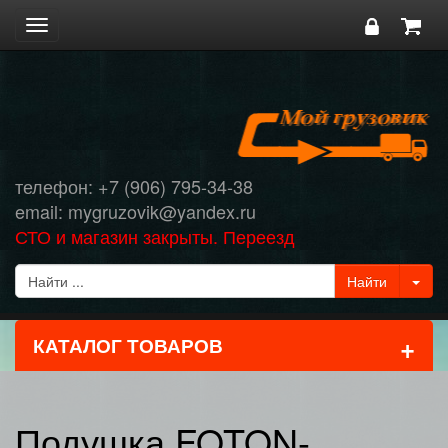
Toggle
navigation
телефон: +7 (906) 795-34-38
email: mygruzovik@yandex.ru
СТО и магазин закрыты. Переезд
+
КАТАЛОГ ТОВАРОВ
Подушка FOTON-