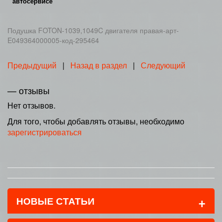
автосервисе
Подушка FOTON-1039,1049C двигателя правая-арт-
E049364000005-код-295464
Предыдущий
|
Назад в раздел
|
Следующий
— отзывы
Нет отзывов.
Для того, чтобы добавлять отзывы, необходимо
зарегистрироваться
+
НОВЫЕ СТАТЬИ