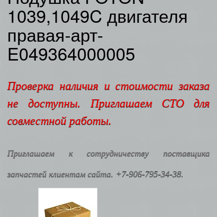
1039,1049C двигателя
правая-арт-
E049364000005
Проверка наличия и стоимости заказа
не доступны. Приглашаем СТО для
совместной работы.
Приглашаем к сотрудничеству поставщика
запчастей клиентам сайта. +7-906-795-34-38.