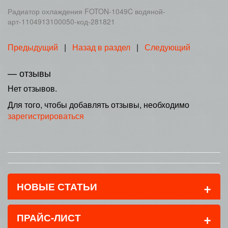
Радиатор охлаждения FOTON-1049C водяной-
арт-1104913100050-код-281821
Предыдущий
|
Назад в раздел
|
Следующий
— отзывы
Нет отзывов.
Для того, чтобы добавлять отзывы, необходимо
зарегистрироваться
+
НОВЫЕ СТАТЬИ
+
ПРАЙС-ЛИСТ