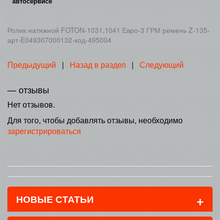
автосервисе
Ролик натяжной FOTON-1031,1041 Евро-3 ГРМ ремень Z-135-
арт-E049307000132-код-495004
Предыдущий
|
Назад в раздел
|
Следующий
— отзывы
Нет отзывов.
Для того, чтобы добавлять отзывы, необходимо
зарегистрироваться
+
НОВЫЕ СТАТЬИ