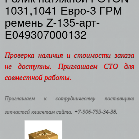
1031,1041 Евро-3 ГРМ
ремень Z-135-арт-
E049307000132
Проверка наличия и стоимости заказа
не доступны. Приглашаем СТО для
совместной работы.
Приглашаем к сотрудничеству поставщика
запчастей клиентам сайта. +7-906-795-34-38.