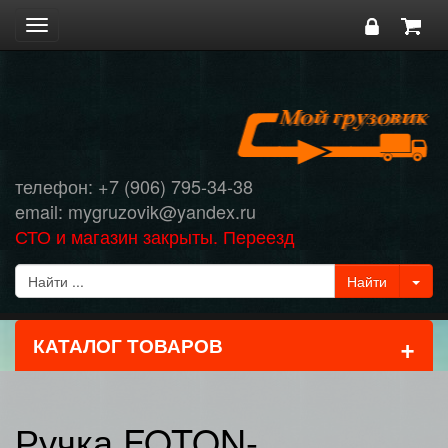
Toggle
navigation
телефон: +7 (906) 795-34-38
email: mygruzovik@yandex.ru
СТО и магазин закрыты. Переезд
+
КАТАЛОГ ТОВАРОВ
Ручка FOTON-