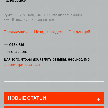
автосервисе
Ручка FOTON-1039,1049,1069 стеклоподъемника-
арт-1B18061400042-код-281825
Предыдущий
|
Назад в раздел
|
Следующий
— отзывы
Нет отзывов.
Для того, чтобы добавлять отзывы, необходимо
зарегистрироваться
+
НОВЫЕ СТАТЬИ