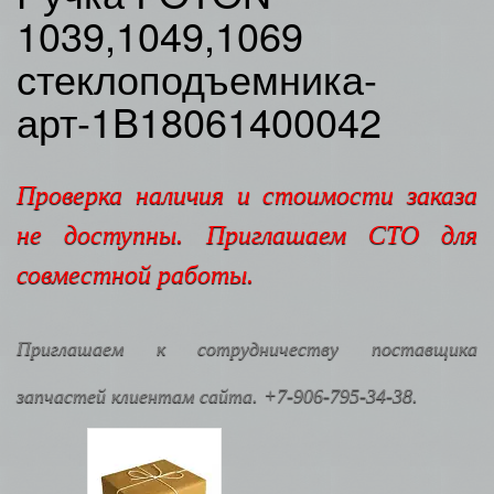
1039,1049,1069
стеклоподъемника-
арт-1B18061400042
Проверка наличия и стоимости заказа
не доступны. Приглашаем СТО для
совместной работы.
Приглашаем к сотрудничеству поставщика
запчастей клиентам сайта. +7-906-795-34-38.