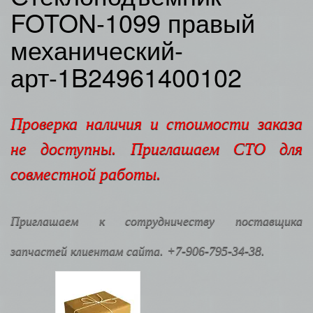
FOTON-1099 правый
механический-
арт-1B24961400102
Проверка наличия и стоимости заказа
не доступны. Приглашаем СТО для
совместной работы.
Приглашаем к сотрудничеству поставщика
запчастей клиентам сайта. +7-906-795-34-38.