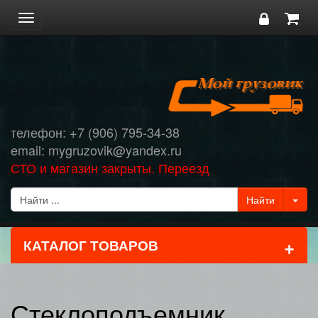
Toggle
navigation
телефон: +7 (906) 795-34-38
email: mygruzovik@yandex.ru
СТО и магазин закрыты. Переезд
+
КАТАЛОГ ТОВАРОВ
Стеклоподъемник