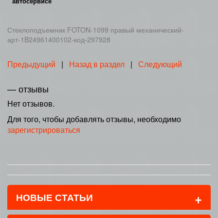
автосервисе
Стеклоподъемник FOTON-1099 правый механический-
арт-1B24961400102-код-297928
Предыдущий
|
Назад в раздел
|
Следующий
— отзывы
Нет отзывов.
Для того, чтобы добавлять отзывы, необходимо
зарегистрироваться
+
НОВЫЕ СТАТЬИ