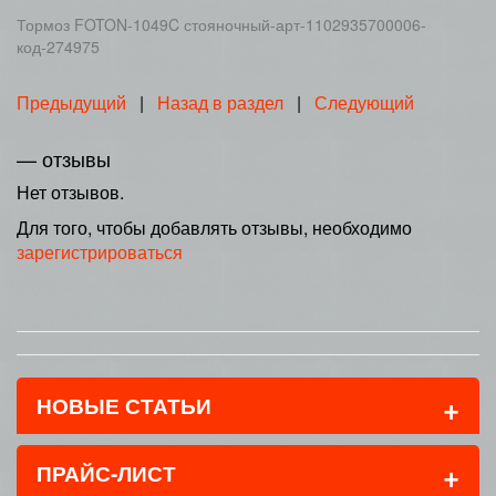
Тормоз FOTON-1049C стояночный-арт-1102935700006-
код-274975
Предыдущий
|
Назад в раздел
|
Следующий
— отзывы
Нет отзывов.
Для того, чтобы добавлять отзывы, необходимо
зарегистрироваться
+
НОВЫЕ СТАТЬИ
+
ПРАЙС-ЛИСТ