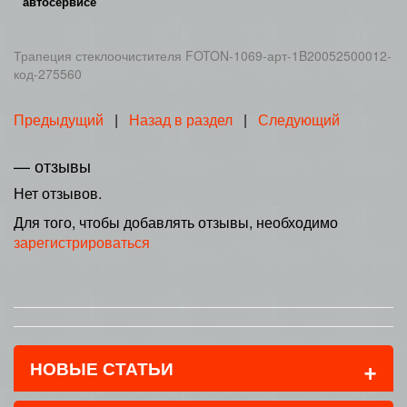
автосервисе
Трапеция стеклоочистителя FOTON-1069-арт-1B20052500012-
код-275560
Предыдущий
|
Назад в раздел
|
Следующий
— отзывы
Нет отзывов.
Для того, чтобы добавлять отзывы, необходимо
зарегистрироваться
+
НОВЫЕ СТАТЬИ