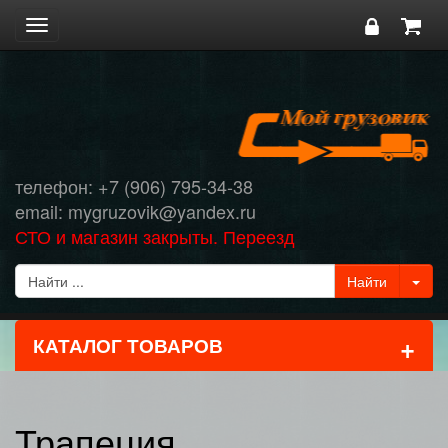
Toggle
navigation
телефон: +7 (906) 795-34-38
email: mygruzovik@yandex.ru
СТО и магазин закрыты. Переезд
+
КАТАЛОГ ТОВАРОВ
Трапеция