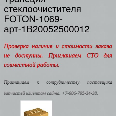
стеклоочистителя
FOTON-1069-
арт-1B20052500012
Проверка наличия и стоимости заказа
не доступны. Приглашаем СТО для
совместной работы.
Приглашаем к сотрудничеству поставщика
запчастей клиентам сайта. +7-906-795-34-38.