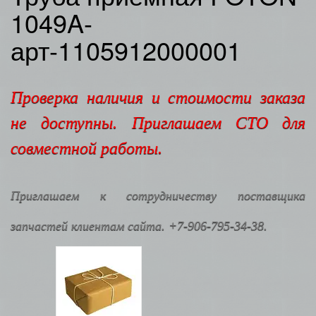
1049A-
арт-1105912000001
Проверка наличия и стоимости заказа
не доступны. Приглашаем СТО для
совместной работы.
Приглашаем к сотрудничеству поставщика
запчастей клиентам сайта. +7-906-795-34-38.