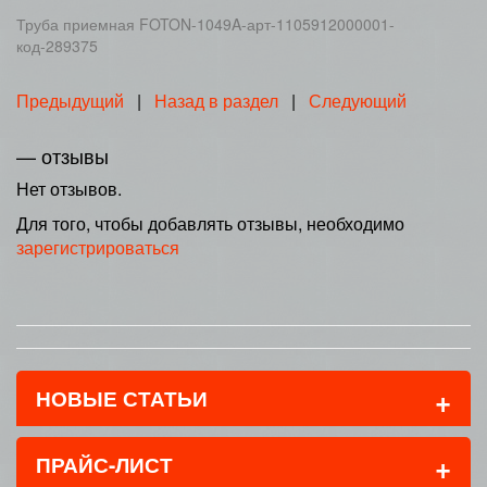
Труба приемная FOTON-1049A-арт-1105912000001-
код-289375
Предыдущий
|
Назад в раздел
|
Следующий
— отзывы
Нет отзывов.
Для того, чтобы добавлять отзывы, необходимо
зарегистрироваться
+
НОВЫЕ СТАТЬИ
+
ПРАЙС-ЛИСТ