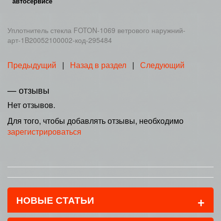
автосервисе
Уплотнитель стекла FOTON-1069 ветрового наружний-
арт-1B20052100002-код-295484
Предыдущий
|
Назад в раздел
|
Следующий
— отзывы
Нет отзывов.
Для того, чтобы добавлять отзывы, необходимо
зарегистрироваться
+
НОВЫЕ СТАТЬИ