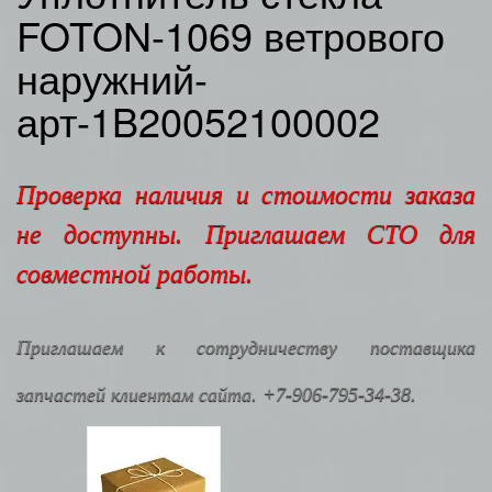
FOTON-1069 ветрового
наружний-
арт-1B20052100002
Проверка наличия и стоимости заказа
не доступны. Приглашаем СТО для
совместной работы.
Приглашаем к сотрудничеству поставщика
запчастей клиентам сайта. +7-906-795-34-38.