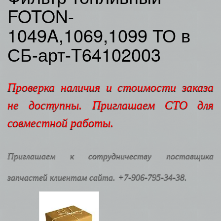
FOTON-
1049A,1069,1099 ТО в
СБ-арт-T64102003
Проверка наличия и стоимости заказа
не доступны. Приглашаем СТО для
совместной работы.
Приглашаем к сотрудничеству поставщика
запчастей клиентам сайта. +7-906-795-34-38.