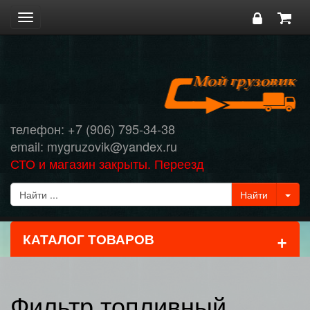
Toggle
navigation
телефон: +7 (906) 795-34-38
email: mygruzovik@yandex.ru
СТО и магазин закрыты. Переезд
+
КАТАЛОГ ТОВАРОВ
Фильтр топливный