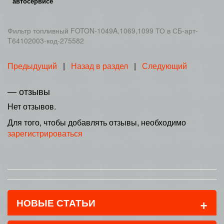
автосервисе
Фильтр топливный FOTON-1049A,1069,1099 ТО в СБ-арт-
T64102003-код-275582
Предыдущий
|
Назад в раздел
|
Следующий
— отзывы
Нет отзывов.
Для того, чтобы добавлять отзывы, необходимо
зарегистрироваться
+
НОВЫЕ СТАТЬИ