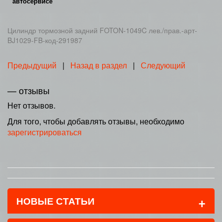
автосервисе
Цилиндр тормозной задний FOTON-1049C лев./прав.-арт-
BJ1029-FB-код-291987
Предыдущий
|
Назад в раздел
|
Следующий
— отзывы
Нет отзывов.
Для того, чтобы добавлять отзывы, необходимо
зарегистрироваться
+
НОВЫЕ СТАТЬИ