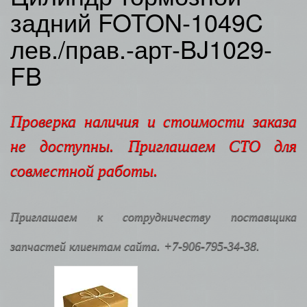
задний FOTON-1049C
лев./прав.-арт-BJ1029-
FB
Проверка наличия и стоимости заказа
не доступны. Приглашаем СТО для
совместной работы.
Приглашаем к сотрудничеству поставщика
запчастей клиентам сайта. +7-906-795-34-38.