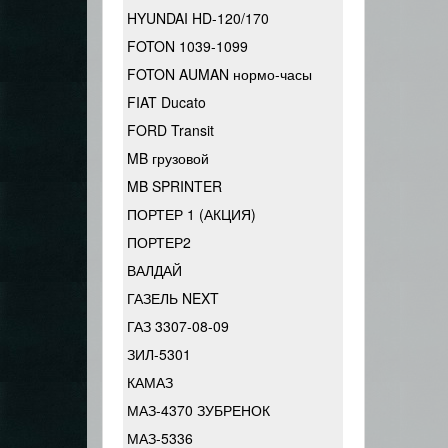
HYUNDAI HD-120/170
FOTON 1039-1099
FOTON AUMAN нормо-часы
FIAT Ducato
FORD Transit
MB грузовой
MB SPRINTER
ПОРТЕР 1 (АКЦИЯ)
ПОРТЕР2
ВАЛДАЙ
ГАЗЕЛЬ NEXT
ГАЗ 3307-08-09
ЗИЛ-5301
КАМАЗ
МАЗ-4370 ЗУБРЕНОК
МАЗ-5336