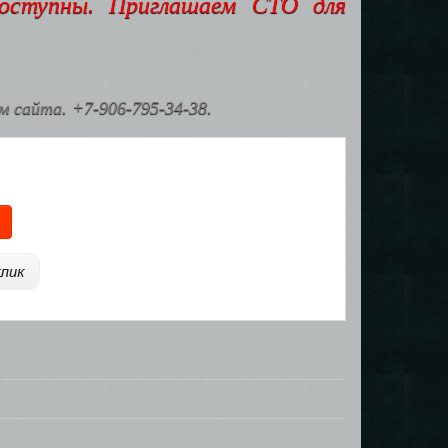
доступны. Приглашаем СТО для
 сайта. +7-906-795-34-38.