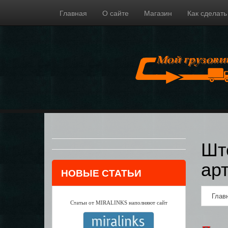
Главная
О сайте
Магазин
Как сделать
Шт
ар
НОВЫЕ СТАТЬИ
Глав
Статьи от MIRALINKS наполняют сайт