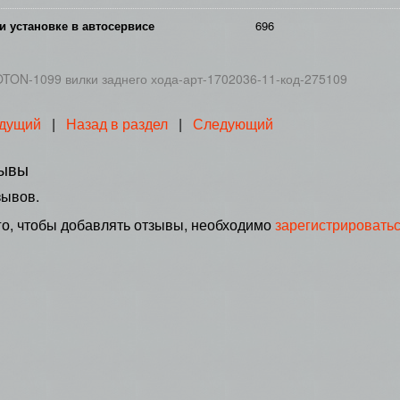
и установке в автосервисе
696
TON-1099 вилки заднего хода-арт-1702036-11-код-275109
дущий
|
Назад в раздел
|
Следующий
ывы
зывов.
го, чтобы добавлять отзывы, необходимо
зарегистрировать