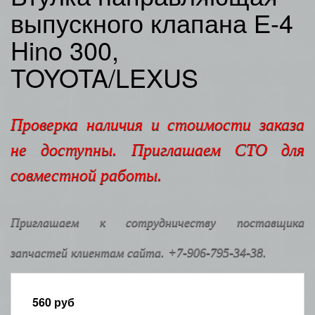
выпускного клапана Е-4
Hino 300,
TOYOTA/LEXUS
Проверка наличия и стоимости заказа
не доступны. Приглашаем СТО для
совместной работы.
Приглашаем к сотрудничеству поставщика
запчастей клиентам сайта. +7-906-795-34-38.
560
руб