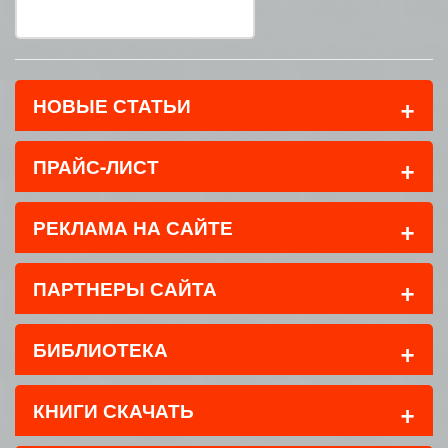
+
НОВЫЕ СТАТЬИ
+
ПРАЙС-ЛИСТ
+
РЕКЛАМА НА САЙТЕ
+
ПАРТНЕРЫ САЙТА
+
БИБЛИОТЕКА
+
КНИГИ СКАЧАТЬ