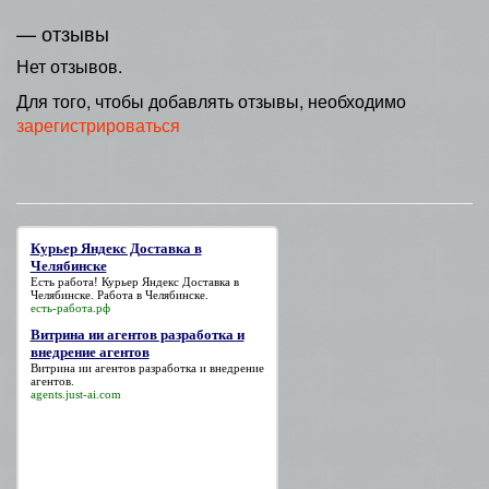
— отзывы
Нет отзывов.
Для того, чтобы добавлять отзывы, необходимо
зарегистрироваться
Курьер Яндекс Доставка в
Челябинске
Есть работа!
Курьер Яндекс Доставка в
Челябинске
. Работа в Челябинске.
есть-работа.рф
Витрина ии агентов разработка и
внедрение агентов
Витрина ии агентов разработка и внедрение
агентов
.
agents.just-ai.com