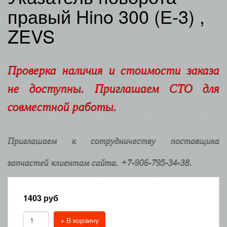
правый Hino 300 (Е-3) ,
ZEVS
Проверка наличия и стоимости заказа
не доступны. Приглашаем СТО для
совместной работы.
Приглашаем к сотрудничеству поставщика
запчастей клиентам сайта. +7-906-795-34-38.
1403
руб
+ В корзину