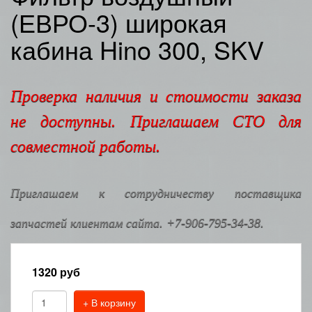
(ЕВРО-3) широкая
кабина Hino 300, SKV
Проверка наличия и стоимости заказа
не доступны. Приглашаем СТО для
совместной работы.
Приглашаем к сотрудничеству поставщика
запчастей клиентам сайта. +7-906-795-34-38.
1320
руб
+ В корзину