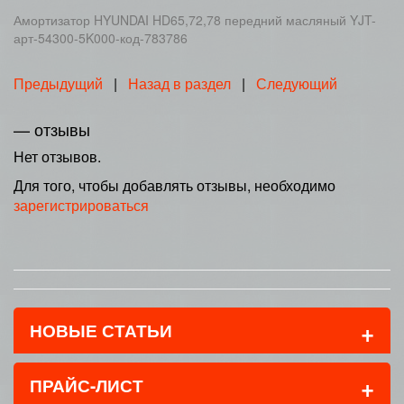
Амортизатор HYUNDAI HD65,72,78 передний масляный YJT-
арт-54300-5K000-код-783786
Предыдущий
|
Назад в раздел
|
Следующий
— отзывы
Нет отзывов.
Для того, чтобы добавлять отзывы, необходимо
зарегистрироваться
+
НОВЫЕ СТАТЬИ
+
ПРАЙС-ЛИСТ