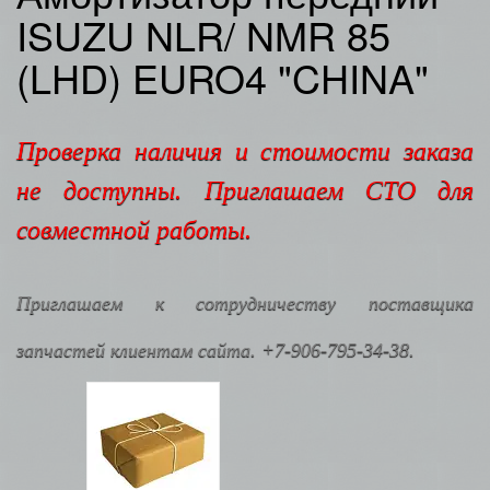
ISUZU NLR/ NMR 85
(LHD) EURO4 "CHINA"
Проверка наличия и стоимости заказа
не доступны. Приглашаем СТО для
совместной работы.
Приглашаем к сотрудничеству поставщика
запчастей клиентам сайта. +7-906-795-34-38.