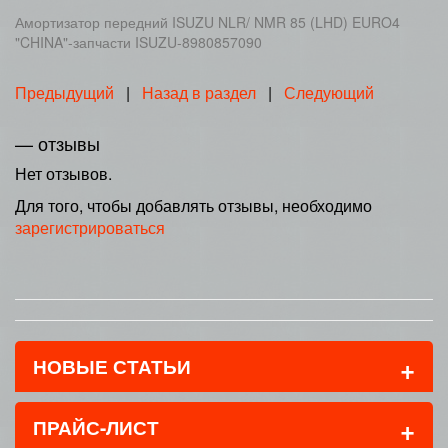
Амортизатор передний ISUZU NLR/ NMR 85 (LHD) EURO4
"CHINA"-запчасти ISUZU-8980857090
Предыдущий
|
Назад в раздел
|
Следующий
— отзывы
Нет отзывов.
Для того, чтобы добавлять отзывы, необходимо
зарегистрироваться
+
НОВЫЕ СТАТЬИ
+
ПРАЙС-ЛИСТ