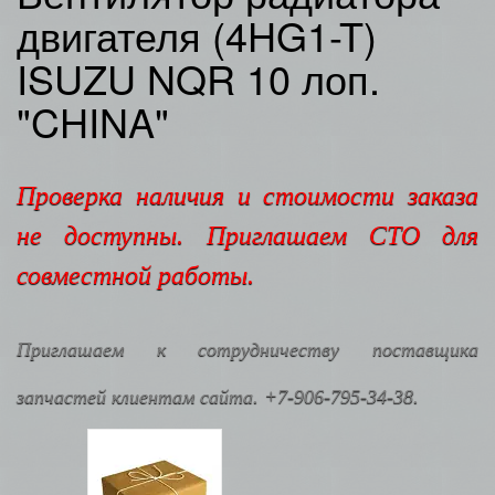
двигателя (4HG1-T)
ISUZU NQR 10 лоп.
"CHINA"
Проверка наличия и стоимости заказа
не доступны. Приглашаем СТО для
совместной работы.
Приглашаем к сотрудничеству поставщика
запчастей клиентам сайта. +7-906-795-34-38.