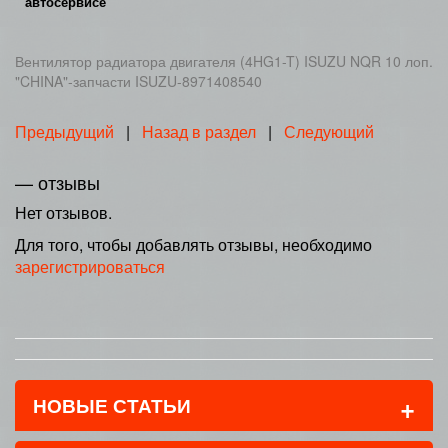
автосервисе
Вентилятор радиатора двигателя (4HG1-T) ISUZU NQR 10 лоп.
"CHINA"-запчасти ISUZU-8971408540
Предыдущий
|
Назад в раздел
|
Следующий
— отзывы
Нет отзывов.
Для того, чтобы добавлять отзывы, необходимо
зарегистрироваться
+
НОВЫЕ СТАТЬИ