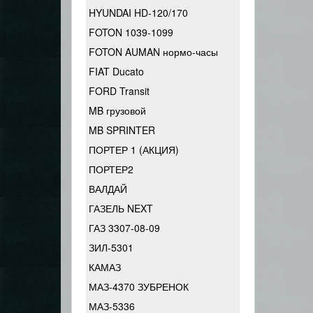
HYUNDAI HD-120/170
FOTON 1039-1099
FOTON AUMAN нормо-часы
FIAT Ducato
FORD Transit
MB грузовой
MB SPRINTER
ПОРТЕР 1 (АКЦИЯ)
ПОРТЕР2
ВАЛДАЙ
ГАЗЕЛЬ NEXT
ГАЗ 3307-08-09
ЗИЛ-5301
КАМАЗ
МАЗ-4370 ЗУБРЕНОК
МАЗ-5336