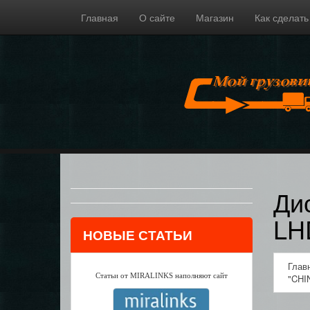
Главная
О сайте
Магазин
Как сделать
Ди
LH
НОВЫЕ СТАТЬИ
Глав
Статьи от MIRALINKS наполняют сайт
"CHI