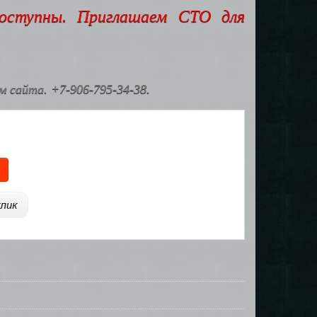
доступны. Приглашаем СТО для
 сайта. +7-906-795-34-38.