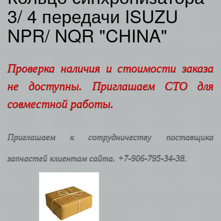
3/ 4 передачи ISUZU
NPR/ NQR "CHINA"
Проверка наличия и стоимости заказа
не доступны. Приглашаем СТО для
совместной работы.
Приглашаем к сотрудничеству поставщика
запчастей клиентам сайта. +7-906-795-34-38.