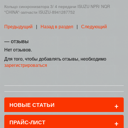
Кольцо синхронизатора 3/ 4 передачи ISUZU NPR/ NQR
"CHINA"-запчасти ISUZU-8941287752
Предыдущий
|
Назад в раздел
|
Следующий
— отзывы
Нет отзывов.
Для того, чтобы добавлять отзывы, необходимо
зарегистрироваться
+
НОВЫЕ СТАТЬИ
+
ПРАЙС-ЛИСТ