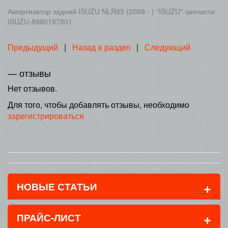
Амортизатор задний ISUZU NLR85 (2009 - ) "ISUZU"-запчасти
ISUZU-8980187801
Предыдущий
|
Назад в раздел
|
Следующий
— отзывы
Нет отзывов.
Для того, чтобы добавлять отзывы, необходимо
зарегистрироваться
+
НОВЫЕ СТАТЬИ
+
ПРАЙС-ЛИСТ