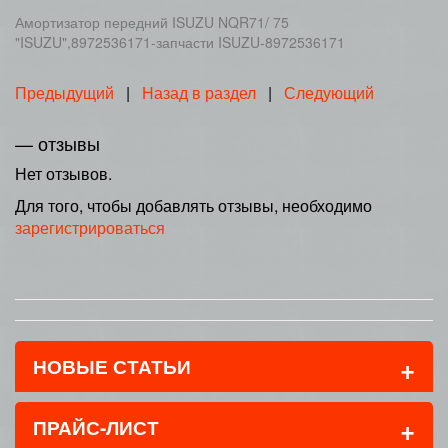
Амортизатор передний ISUZU NQR71/ 75
"ISUZU",8972536171-запчасти ISUZU-8972536171
Предыдущий
|
Назад в раздел
|
Следующий
— отзывы
Нет отзывов.
Для того, чтобы добавлять отзывы, необходимо
зарегистрироваться
+
НОВЫЕ СТАТЬИ
+
ПРАЙС-ЛИСТ