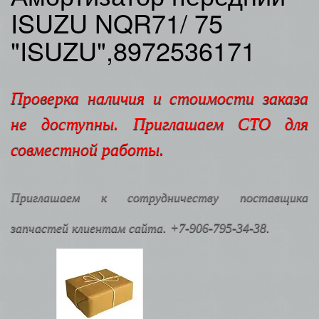
ISUZU NQR71/ 75
"ISUZU",8972536171
Проверка наличия и стоимости заказа
не доступны. Приглашаем СТО для
совместной работы.
Приглашаем к сотрудничеству поставщика
запчастей клиентам сайта. +7-906-795-34-38.