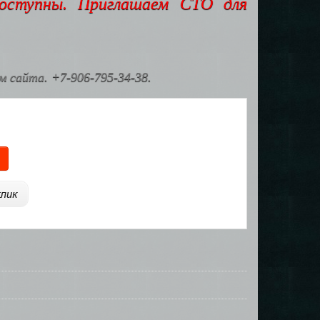
доступны. Приглашаем СТО для
 сайта. +7-906-795-34-38.