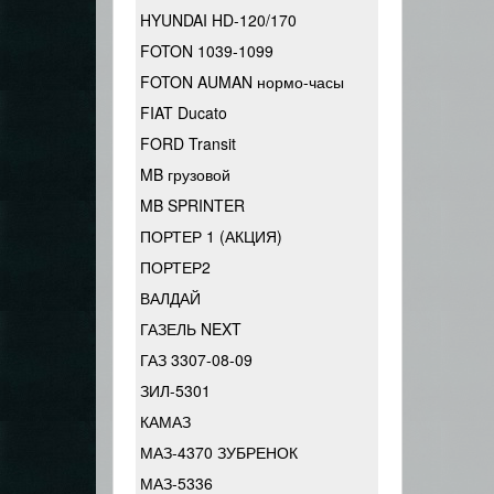
HYUNDAI HD-120/170
FOTON 1039-1099
FOTON AUMAN нормо-часы
FIAT Ducato
FORD Transit
MB грузовой
MB SPRINTER
ПОРТЕР 1 (АКЦИЯ)
ПОРТЕР2
ВАЛДАЙ
ГАЗЕЛЬ NEXT
ГАЗ 3307-08-09
ЗИЛ-5301
КАМАЗ
МАЗ-4370 ЗУБРЕНОК
МАЗ-5336