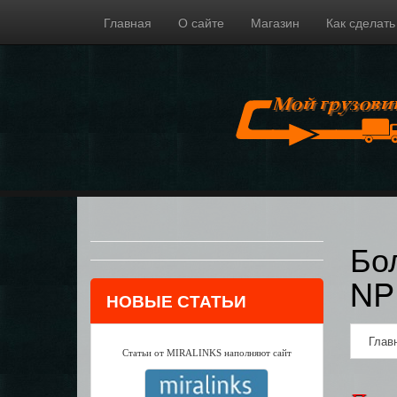
Главная
О сайте
Магазин
Как сделать
Бо
NP
НОВЫЕ СТАТЬИ
Глав
Статьи от MIRALINKS наполняют сайт