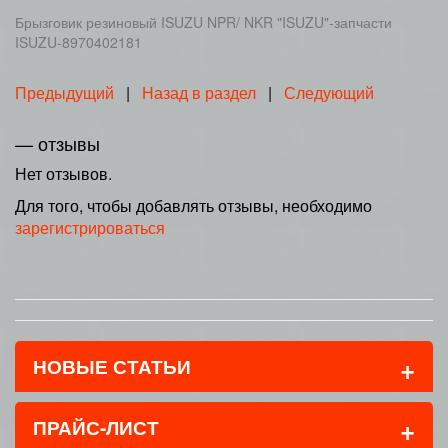
Брызговик резиновый ISUZU NPR/ NKR "ISUZU"-запчасти
ISUZU-8970402181
Предыдущий
|
Назад в раздел
|
Следующий
— отзывы
Нет отзывов.
Для того, чтобы добавлять отзывы, необходимо
зарегистрироваться
+
НОВЫЕ СТАТЬИ
+
ПРАЙС-ЛИСТ