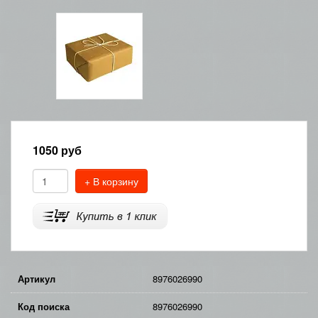
1050
руб
+ В корзину
Артикул
8976026990
Код поиска
8976026990