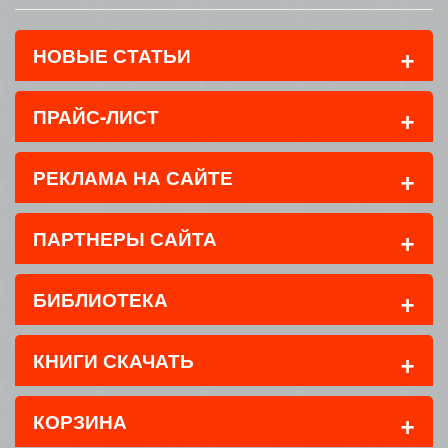
+
НОВЫЕ СТАТЬИ
+
ПРАЙС-ЛИСТ
+
РЕКЛАМА НА САЙТЕ
+
ПАРТНЕРЫ САЙТА
+
БИБЛИОТЕКА
+
КНИГИ СКАЧАТЬ
+
КОРЗИНА