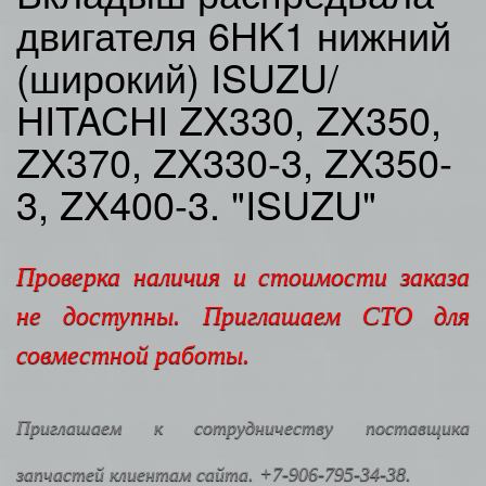
двигателя 6HK1 нижний
(широкий) ISUZU/
HITACHI ZX330, ZX350,
ZX370, ZX330-3, ZX350-
3, ZX400-3. "ISUZU"
Проверка наличия и стоимости заказа
не доступны. Приглашаем СТО для
совместной работы.
Приглашаем к сотрудничеству поставщика
запчастей клиентам сайта. +7-906-795-34-38.