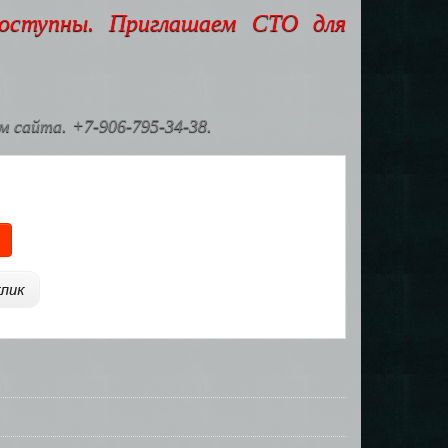
доступны. Приглашаем СТО для
 сайта. +7-906-795-34-38.