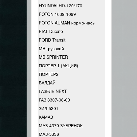
HYUNDAI HD-120/170
FOTON 1039-1099
FOTON AUMAN нормо-часы
FIAT Ducato
FORD Transit
MB грузовой
MB SPRINTER
ПОРТЕР 1 (АКЦИЯ)
ПОРТЕР2
ВАЛДАЙ
ГАЗЕЛЬ NEXT
ГАЗ 3307-08-09
ЗИЛ-5301
КАМАЗ
МАЗ-4370 ЗУБРЕНОК
МАЗ-5336