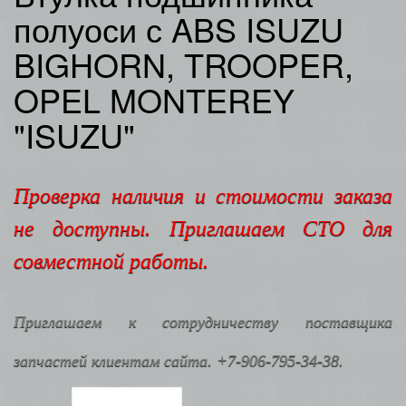
полуоси с ABS ISUZU
BIGHORN, TROOPER,
OPEL MONTEREY
"ISUZU"
Проверка наличия и стоимости заказа
не доступны. Приглашаем СТО для
совместной работы.
Приглашаем к сотрудничеству поставщика
запчастей клиентам сайта. +7-906-795-34-38.