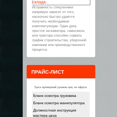
склада
Исправность спецтехники
напрямую зависит от того,
насколько быстро удается
получить необходимые
комплектующие. Один день
простоя экскаватора, самосвала
или трактора способен сорвать
график строительства, уборочной
кампании или производственного
процесса.
ПРАЙС-ЛИСТ
Здесь примерный уровень цен, не оферта.
Бланк осмотра грузовика
Бланк осмотра манипулятора
Должностная инструкция
мастера цеха