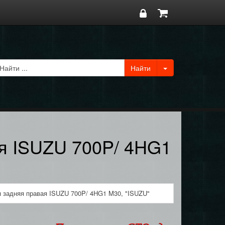
ая ISUZU 700P/ 4HG1
я задняя правая ISUZU 700P/ 4HG1 M30, "ISUZU"