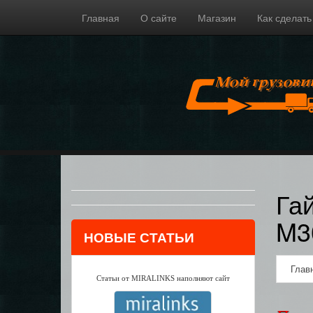
Главная
О сайте
Магазин
Как сделать
Га
M3
НОВЫЕ СТАТЬИ
Глав
Статьи от MIRALINKS наполняют сайт