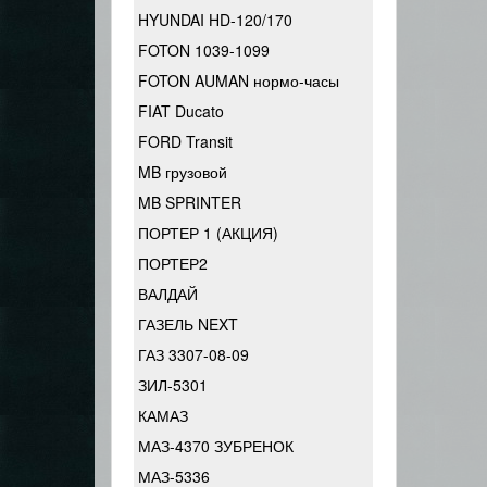
HYUNDAI HD-120/170
FOTON 1039-1099
FOTON AUMAN нормо-часы
FIAT Ducato
FORD Transit
MB грузовой
MB SPRINTER
ПОРТЕР 1 (АКЦИЯ)
ПОРТЕР2
ВАЛДАЙ
ГАЗЕЛЬ NEXT
ГАЗ 3307-08-09
ЗИЛ-5301
КАМАЗ
МАЗ-4370 ЗУБРЕНОК
МАЗ-5336