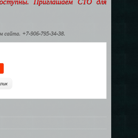
доступны. Приглашаем СТО для
 сайта. +7-906-795-34-38.