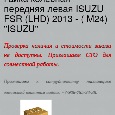
передняя левая ISUZU
FSR (LHD) 2013 - ( M24)
"ISUZU"
Проверка наличия и стоимости заказа
не доступны. Приглашаем СТО для
совместной работы.
Приглашаем к сотрудничеству поставщика
запчастей клиентам сайта. +7-906-795-34-38.