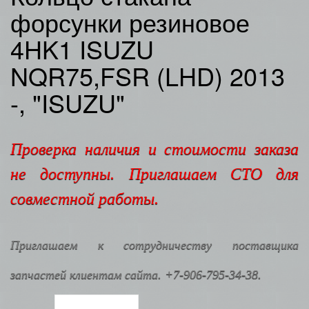
форсунки резиновое
4HK1 ISUZU
NQR75,FSR (LHD) 2013
-, "ISUZU"
Проверка наличия и стоимости заказа
не доступны. Приглашаем СТО для
совместной работы.
Приглашаем к сотрудничеству поставщика
запчастей клиентам сайта. +7-906-795-34-38.