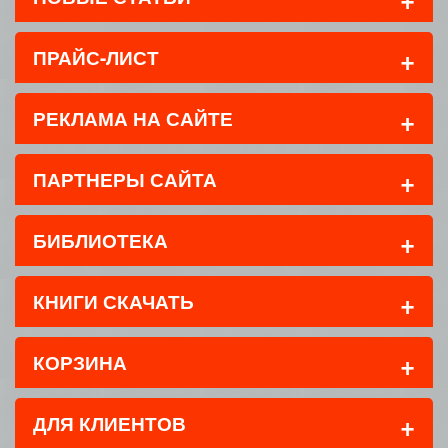
+
ПРАЙС-ЛИСТ
+
РЕКЛАМА НА САЙТЕ
+
ПАРТНЕРЫ САЙТА
+
БИБЛИОТЕКА
+
КНИГИ СКАЧАТЬ
+
КОРЗИНА
+
ДЛЯ КЛИЕНТОВ