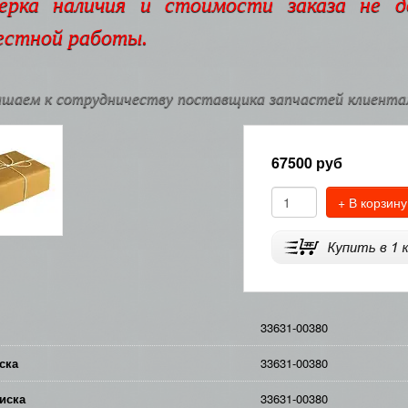
ерка наличия и стоимости заказа не 
естной работы.
шаем к сотрудничеству поставщика запчастей клиентам
67500
руб
+ В корзину
33631-00380
ска
33631-00380
иска
33631-00380