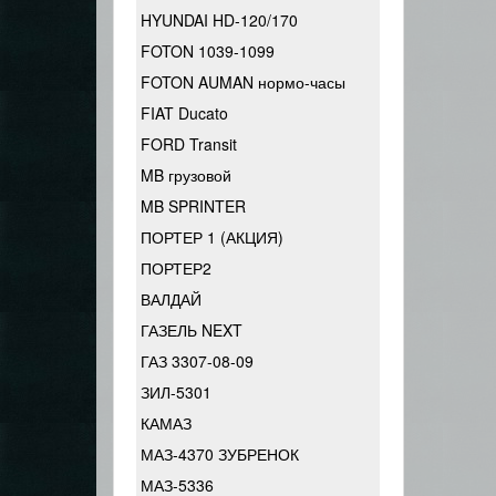
HYUNDAI HD-120/170
FOTON 1039-1099
FOTON AUMAN нормо-часы
FIAT Ducato
FORD Transit
MB грузовой
MB SPRINTER
ПОРТЕР 1 (АКЦИЯ)
ПОРТЕР2
ВАЛДАЙ
ГАЗЕЛЬ NEXT
ГАЗ 3307-08-09
ЗИЛ-5301
КАМАЗ
МАЗ-4370 ЗУБРЕНОК
МАЗ-5336