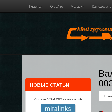
Главная
О сайте
Магазин
Как сделать
Ва
00
НОВЫЕ СТАТЬИ
Глав
Статьи от MIRALINKS наполняют сайт