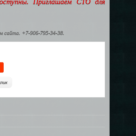
доступны. Приглашаем СТО для
 сайта. +7-906-795-34-38.