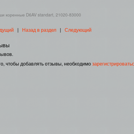
и коренные D6AV standart, 21020-83000
дущий
|
Назад в раздел
|
Следующий
ывы
зывов.
го, чтобы добавлять отзывы, необходимо
зарегистрировать