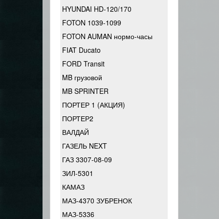
HYUNDAI HD-120/170
FOTON 1039-1099
FOTON AUMAN нормо-часы
FIAT Ducato
FORD Transit
MB грузовой
MB SPRINTER
ПОРТЕР 1 (АКЦИЯ)
ПОРТЕР2
ВАЛДАЙ
ГАЗЕЛЬ NEXT
ГАЗ 3307-08-09
ЗИЛ-5301
КАМАЗ
МАЗ-4370 ЗУБРЕНОК
МАЗ-5336