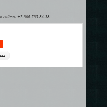
 сайта. +7-906-795-34-38.