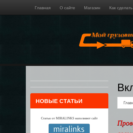
Главная
О сайте
Магазин
Как сделать
Вк
НОВЫЕ СТАТЬИ
Глав
Статьи от MIRALINKS наполняют сайт
Пров