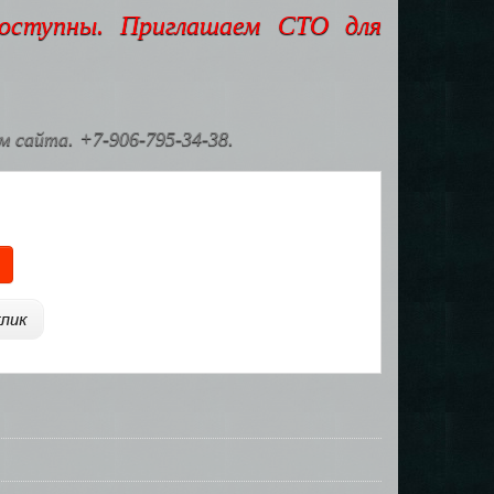
доступны. Приглашаем СТО для
 сайта. +7-906-795-34-38.