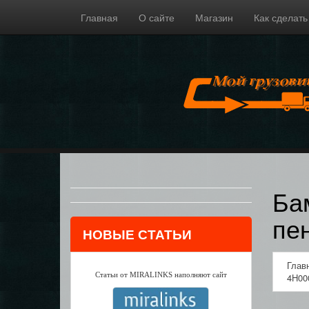
Главная
О сайте
Магазин
Как сделать
Ба
пе
НОВЫЕ СТАТЬИ
Глав
Статьи от MIRALINKS наполняют сайт
4H00