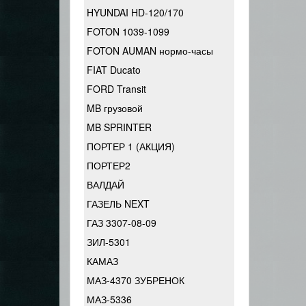
HYUNDAI HD-120/170
FOTON 1039-1099
FOTON AUMAN нормо-часы
FIAT Ducato
FORD Transit
MB грузовой
MB SPRINTER
ПОРТЕР 1 (АКЦИЯ)
ПОРТЕР2
ВАЛДАЙ
ГАЗЕЛЬ NEXT
ГАЗ 3307-08-09
ЗИЛ-5301
КАМАЗ
МАЗ-4370 ЗУБРЕНОК
МАЗ-5336