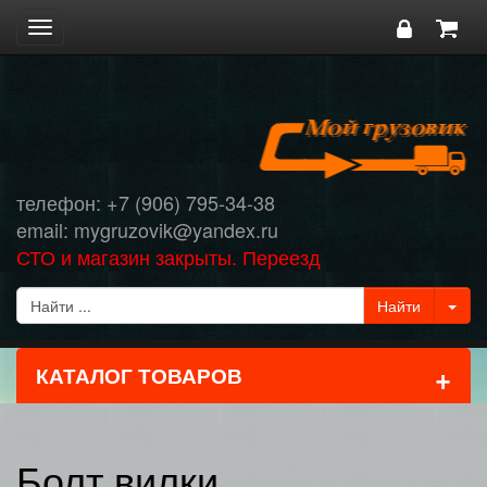
Toggle
navigation
телефон: +7 (906) 795-34-38
email: mygruzovik@yandex.ru
СТО и магазин закрыты. Переезд
+
КАТАЛОГ ТОВАРОВ
Болт вилки