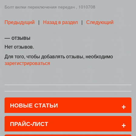
Болт вилки переключения передач , 1010708
Предыдущий
|
Назад в раздел
|
Следующий
— отзывы
Нет отзывов.
Для того, чтобы добавлять отзывы, необходимо
зарегистрироваться
+
НОВЫЕ СТАТЬИ
+
ПРАЙС-ЛИСТ