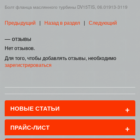
Болт фланца маслянного турбины DV15TIS, 06.01913-3119
Предыдущий
|
Назад в раздел
|
Следующий
— отзывы
Нет отзывов.
Для того, чтобы добавлять отзывы, необходимо
зарегистрироваться
+
НОВЫЕ СТАТЬИ
+
ПРАЙС-ЛИСТ