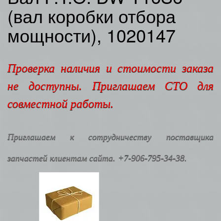
(вал коробки отбора
мощности), 1020147
Проверка наличия и стоимости заказа
не доступны. Приглашаем СТО для
совместной работы.
Приглашаем к сотрудничеству поставщика
запчастей клиентам сайта. +7-906-795-34-38.