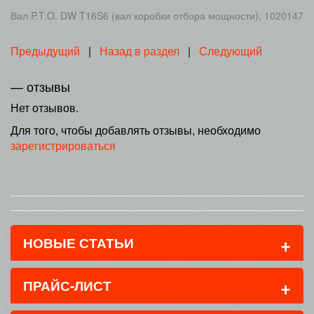
Вал P.T.O. DW T16S6 (вал коробки отбора мощности), 1020147
Предыдущий
|
Назад в раздел
|
Следующий
— отзывы
Нет отзывов.
Для того, чтобы добавлять отзывы, необходимо
зарегистрироваться
+
НОВЫЕ СТАТЬИ
+
ПРАЙС-ЛИСТ