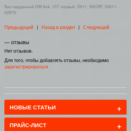
Вал карданный DW 6x4, 15T первый, DV11, K9CRF, 33611-
02870
Предыдущий
|
Назад в раздел
|
Следующий
— отзывы
Нет отзывов.
Для того, чтобы добавлять отзывы, необходимо
зарегистрироваться
+
НОВЫЕ СТАТЬИ
+
ПРАЙС-ЛИСТ